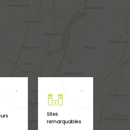
Sites
eurs
remarquables