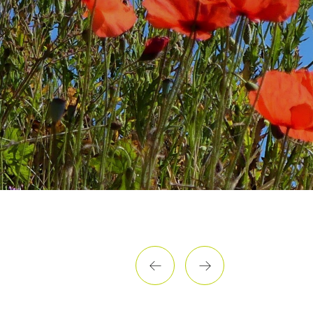
1
2
3