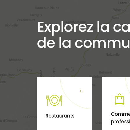
Explorez la ca
de la commu
Comme
Restaurants
profess