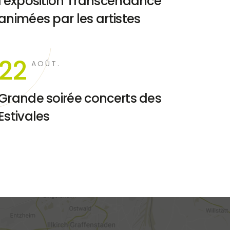
l'exposition Transcendance
animées par les artistes
22
AOÛT.
Grande soirée concerts des
Estivales