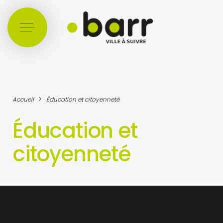
Cookies management panel
>
Accueil
Éducation et citoyenneté
Éducation et
citoyenneté