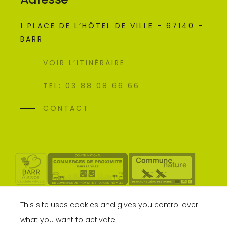
1 PLACE DE L’HÔTEL DE VILLE - 67140 -
BARR
VOIR L’ITINÉRAIRE
TEL: 03 88 08 66 66
CONTACT
This site uses cookies and gives you control over
what you want to activate