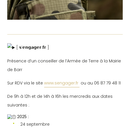
[ 𝘀’𝗲𝗻𝗴𝗮𝗴𝗲𝗿.𝗳𝗿 ]
Présence d’un conseiller de l’Armée de Terre à la Mairie
de Barr
Sur RDV via le site
www.sengager.fr
ou au 06 87 79 48 11
De 9h à 12h et de 14h à 16h les mercredis aux dates
suivantes :
2025 :
24 septembre