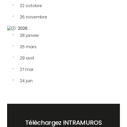
22 octobre
26 novembre
2026 :
28 janvier
25 mars
29 avril
27 mai
24 juin
Téléchargez INTRAMUROS