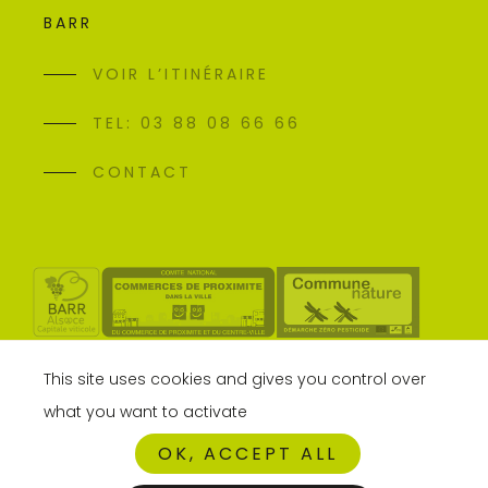
BARR
VOIR L’ITINÉRAIRE
TEL: 03 88 08 66 66
CONTACT
This site uses cookies and gives you control over
what you want to activate
OK, ACCEPT ALL