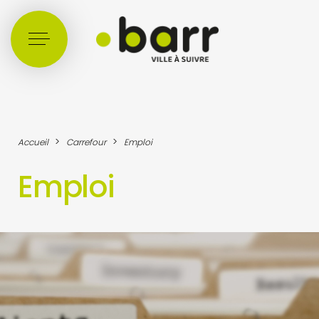
Cookies management panel
>
>
Accueil
Carrefour
Emploi
Emploi