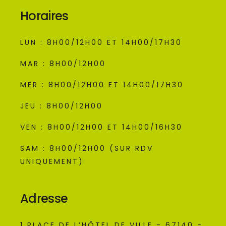
Horaires
LUN : 8H00/12H00 ET 14H00/17H30
MAR : 8H00/12H00
MER : 8H00/12H00 ET 14H00/17H30
JEU : 8H00/12H00
VEN : 8H00/12H00 ET 14H00/16H30
SAM : 8H00/12H00 (SUR RDV
UNIQUEMENT)
Adresse
1 PLACE DE L’HÔTEL DE VILLE - 67140 -