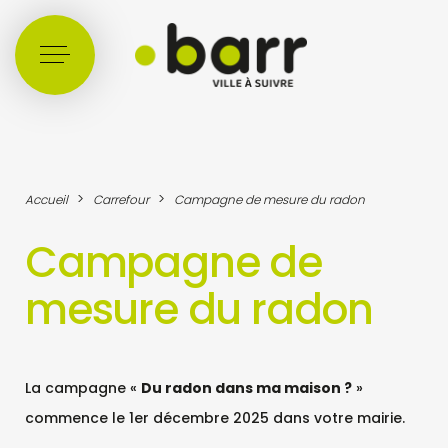
Cookies management panel
>
>
Accueil
Carrefour
Campagne de mesure du radon
Campagne de
mesure du radon
La campagne «
Du
radon
dans ma maison ?
»
commence le 1er décembre 2025 dans votre mairie.