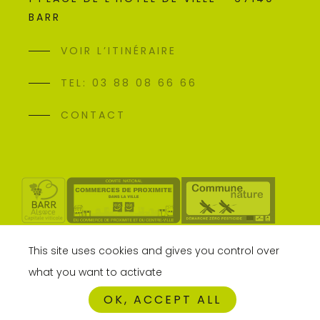
BARR
VOIR L’ITINÉRAIRE
TEL: 03 88 08 66 66
CONTACT
This site uses cookies and gives you control over
what you want to activate
OK, ACCEPT ALL