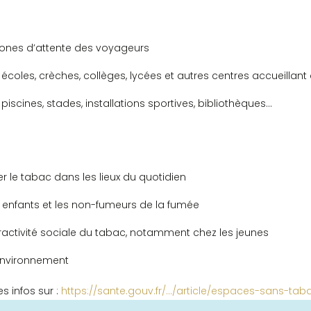
zones d’attente des voyageurs
écoles, crèches, collèges, lycées et autres centres accueillan
iscines, stades, installations sportives, bibliothèques…
r le tabac dans les lieux du quotidien
s enfants et les non-fumeurs de la fumée
tractivité sociale du tabac, notamment chez les jeunes
’environnement
s infos sur :
https://sante.gouv.fr/…/article/espaces-sans-tab