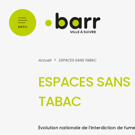
Cookies management panel
MENU
>
Accueil
ESPACES SANS TABAC
ESPACES SANS
TABAC
Évolution nationale de l’interdiction de fumer