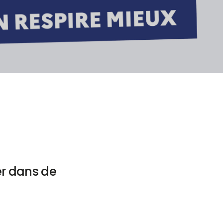
mer dans de