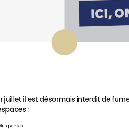
r juillet il est désormais interdit de fu
spaces :
dins publics