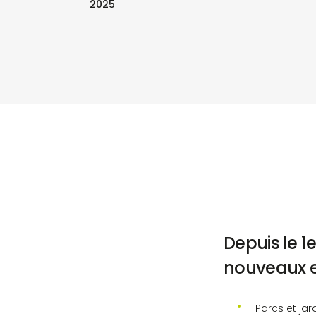
2025
Depuis le 1e
nouveaux e
Parcs et jar