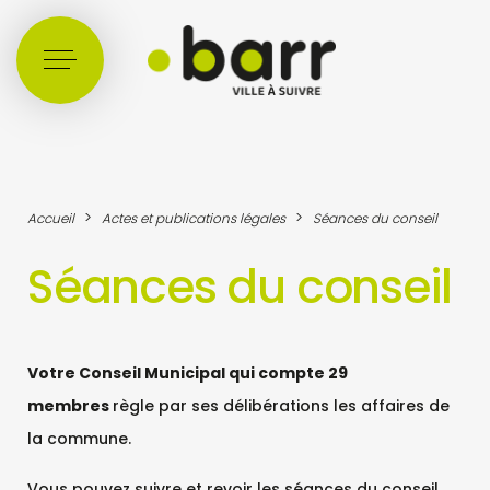
Cookies management panel
>
>
Accueil
Actes et publications légales
Séances du conseil
Séances du conseil
Votre Conseil Municipal qui compte 29
membres
règle par ses délibérations les affaires de
la commune.
Vous pouvez suivre et revoir les séances du conseil