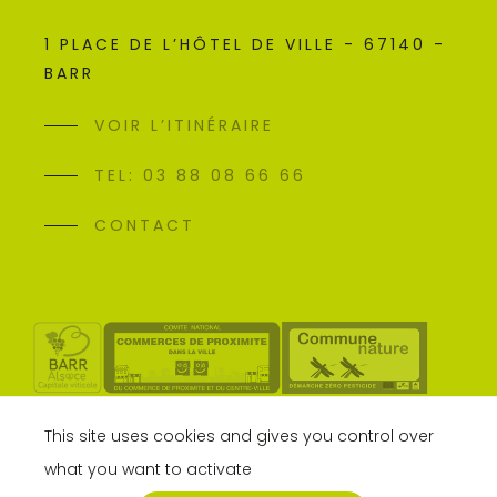
1 PLACE DE L’HÔTEL DE VILLE - 67140 -
BARR
VOIR L’ITINÉRAIRE
TEL: 03 88 08 66 66
CONTACT
This site uses cookies and gives you control over
what you want to activate