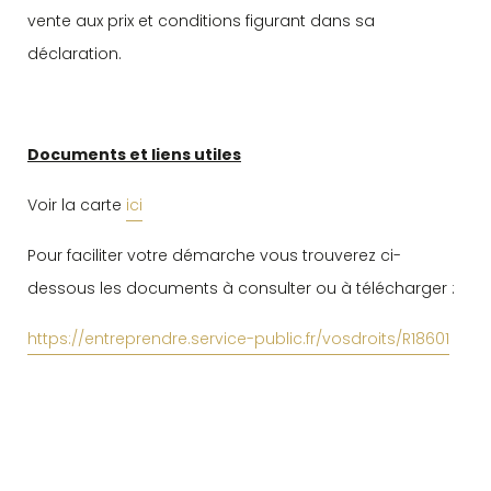
vente aux prix et conditions figurant dans sa
déclaration.
Documents et liens utiles
Voir la carte
ici
Pour faciliter votre démarche vous trouverez ci-
dessous les documents à consulter ou à télécharger :
https://entreprendre.service-public.fr/vosdroits/R18601