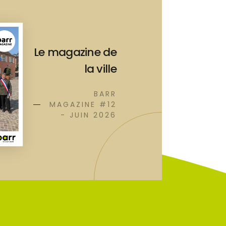
Le magazine de
la ville
BARR
MAGAZINE #12
- JUIN 2026