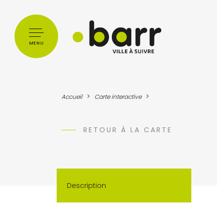
Cookies management panel
MENU
>
>
Accueil
Carte interactive
RETOUR À LA CARTE
Description