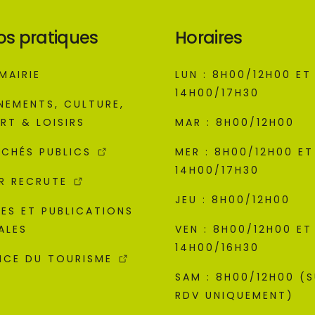
os pratiques
Horaires
MAIRIE
LUN : 8H00/12H00 ET
14H00/17H30
NEMENTS, CULTURE,
RT & LOISIRS
MAR : 8H00/12H00
CHÉS PUBLICS
MER : 8H00/12H00 ET
14H00/17H30
R RECRUTE
JEU : 8H00/12H00
ES ET PUBLICATIONS
ALES
VEN : 8H00/12H00 ET
14H00/16H30
ICE DU TOURISME
SAM : 8H00/12H00 (
RDV UNIQUEMENT)