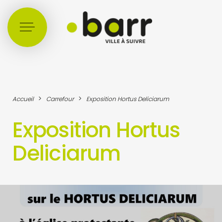
Cookies management panel
>
>
Accueil
Carrefour
Exposition Hortus Deliciarum
Exposition Hortus
Deliciarum