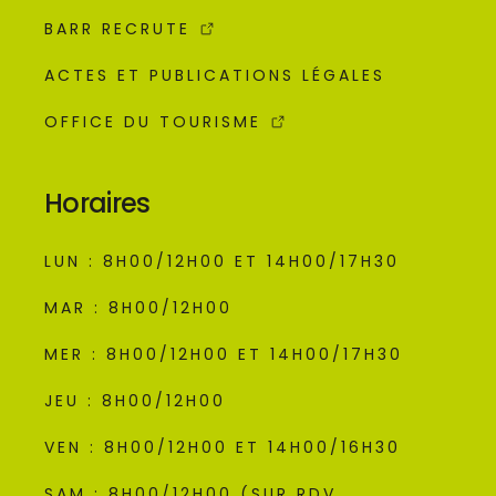
BARR RECRUTE
ACTES ET PUBLICATIONS LÉGALES
OFFICE DU TOURISME
Horaires
LUN : 8H00/12H00 ET 14H00/17H30
MAR : 8H00/12H00
MER : 8H00/12H00 ET 14H00/17H30
JEU : 8H00/12H00
VEN : 8H00/12H00 ET 14H00/16H30
SAM : 8H00/12H00 (SUR RDV