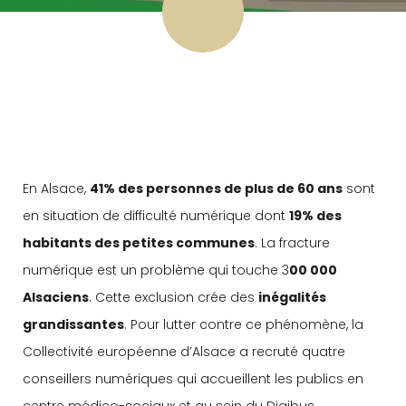
En Alsace,
41% des personnes de plus de 60 ans
sont
en situation de difficulté numérique dont
19% des
habitants des petites communes
. La fracture
numérique est un problème qui touche 3
00 000
Alsaciens
. Cette exclusion crée des
inégalités
grandissantes
. Pour lutter contre ce phénomène, la
Collectivité européenne d’Alsace a recruté quatre
conseillers numériques qui accueillent les publics en
centre médico-sociaux et au sein du Digibus.