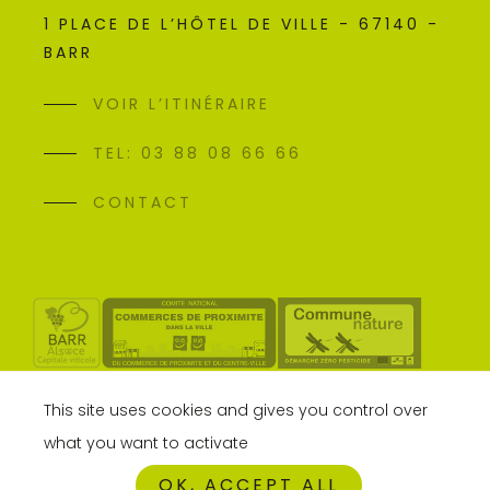
1 PLACE DE L’HÔTEL DE VILLE - 67140 -
BARR
VOIR L’ITINÉRAIRE
TEL: 03 88 08 66 66
CONTACT
This site uses cookies and gives you control over
what you want to activate
OK, ACCEPT ALL