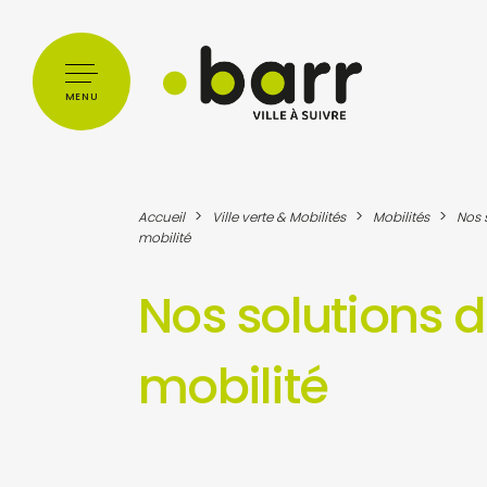
Cookies management panel
MENU
>
>
>
Accueil
Ville verte & Mobilités
Mobilités
Nos 
mobilité
Nos solutions 
mobilité