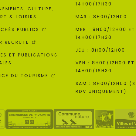
14H00/17H30
NEMENTS, CULTURE,
RT & LOISIRS
MAR : 8H00/12H00
CHÉS PUBLICS
MER : 8H00/12H00 ET
14H00/17H30
R RECRUTE
JEU : 8H00/12H00
ES ET PUBLICATIONS
ALES
VEN : 8H00/12H00 ET
14H00/16H30
ICE DU TOURISME
SAM : 8H00/12H00 (
RDV UNIQUEMENT)