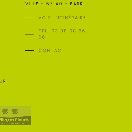
VILLE - 67140 - BARR
VOIR L’ITINÉRAIRE
TEL: 03 88 08 66
66
CONTACT
SUR