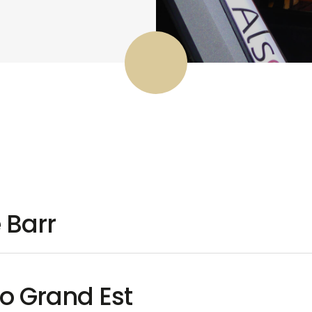
 Barr
uo Grand Est