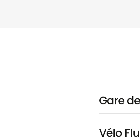
Gare de
Vélo Fl