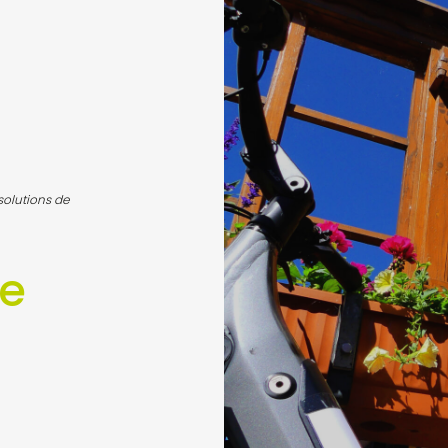
solutions de
de