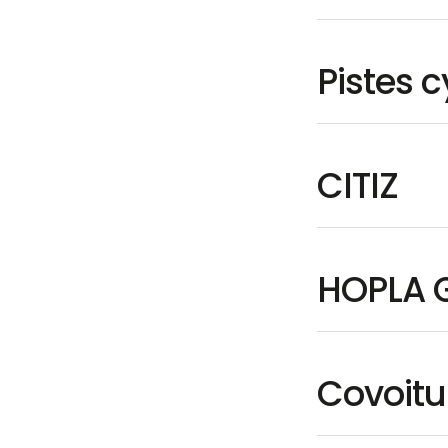
Pistes 
CITIZ
HOPLA 
Covoit