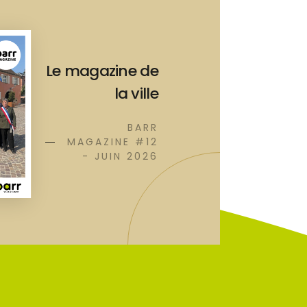
Le magazine de
la ville
BARR
MAGAZINE #12
- JUIN 2026