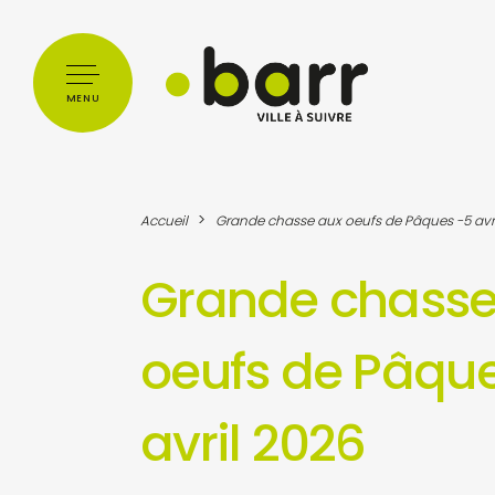
Cookies management panel
MENU
>
Accueil
Grande chasse aux oeufs de Pâques -5 avr
Grande chasse
oeufs de Pâqu
avril 2026