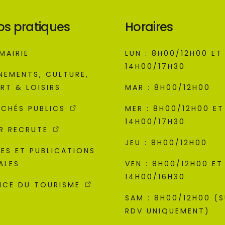
os pratiques
Horaires
MAIRIE
LUN : 8H00/12H00 ET
14H00/17H30
NEMENTS, CULTURE,
RT & LOISIRS
MAR : 8H00/12H00
CHÉS PUBLICS
MER : 8H00/12H00 ET
14H00/17H30
R RECRUTE
JEU : 8H00/12H00
ES ET PUBLICATIONS
ALES
VEN : 8H00/12H00 ET
14H00/16H30
ICE DU TOURISME
SAM : 8H00/12H00 (
RDV UNIQUEMENT)