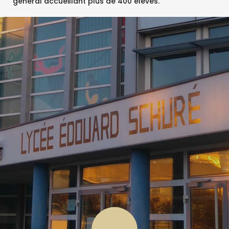
général accueillant plus de 400 élèves.