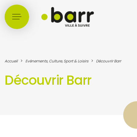
Cookies management panel
>
>
Accueil
Evénements, Culture, Sport & Loisirs
Découvrir Barr
Découvrir Barr