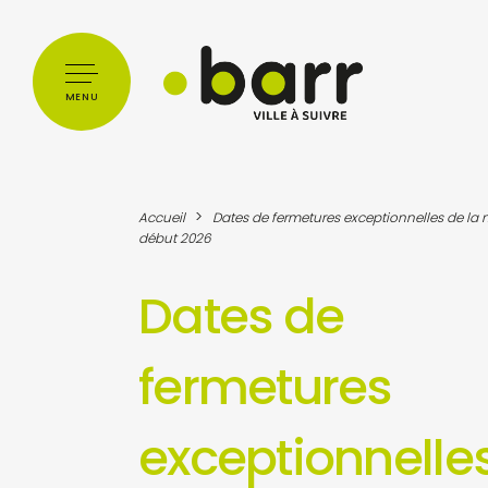
Cookies management panel
MENU
>
Accueil
Dates de fermetures exceptionnelles de la m
début 2026
Dates de
fermetures
exceptionnelle