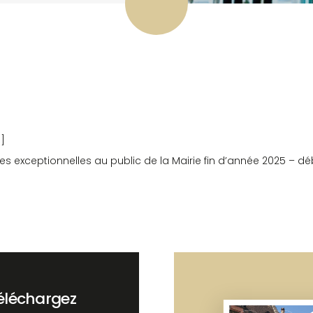
 ]
es exceptionnelles au public de la Mairie fin d’année 2025 – d
éléchargez