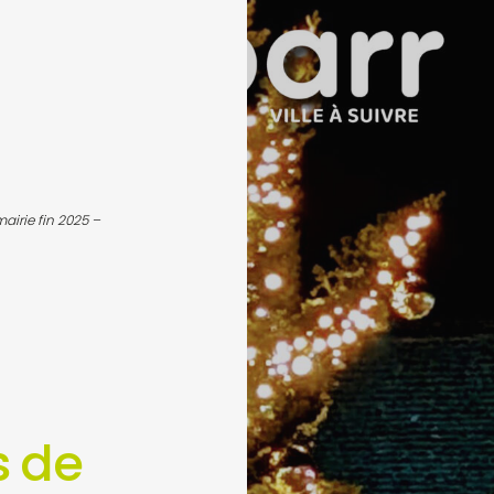
airie fin 2025 –
s de