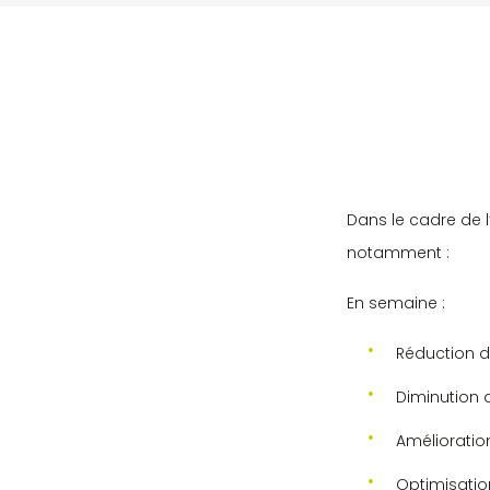
Dans le cadre de 
notamment :
En semaine :
Réduction du
Diminution d
Amélioration
Optimisatio