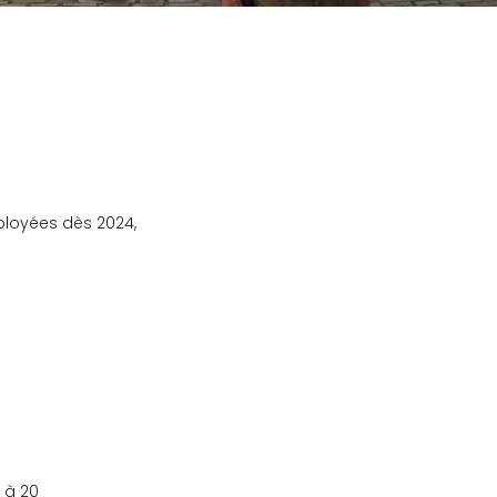
éployées dès 2024,
 à 20