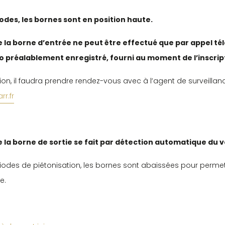
odes, les bornes sont en position haute.
 la borne d’entrée ne peut être effectué que par appel t
 préalablement enregistré, fourni au moment de l’inscrip
tion, il faudra prendre rendez-vous avec à l’agent de surveillan
r.fr
 la borne de sortie se fait par détection automatique du v
iodes de piétonisation, les bornes sont abaissées pour perme
e.