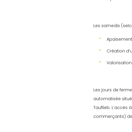
Les samedis (selo
Apaisement 
Création d’u
Valorisatio
Les jours de ferme
automatisée située
Tauflieb. L’accès 
commerçants) de 