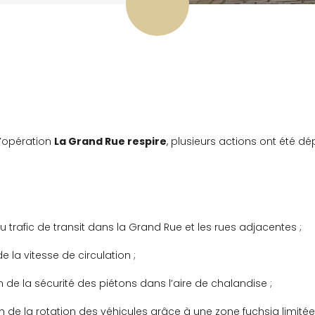
l’opération
La Grand Rue respire
, plusieurs actions ont été d
 trafic de transit dans la Grand Rue et les rues adjacentes ;
e la vitesse de circulation ;
 de la sécurité des piétons dans l’aire de chalandise ;
n de la rotation des véhicules grâce à une zone fuchsia limitée