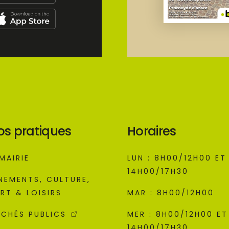
os pratiques
Horaires
MAIRIE
LUN : 8H00/12H00 ET
14H00/17H30
NEMENTS, CULTURE,
RT & LOISIRS
MAR : 8H00/12H00
CHÉS PUBLICS
MER : 8H00/12H00 ET
14H00/17H30