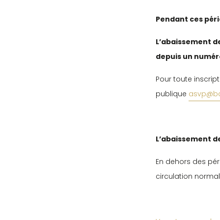
Pendant ces péri
L’abaissement de
depuis un numéro
Pour toute inscrip
publique
asvp@bar
L’abaissement de
En dehors des pér
circulation normal