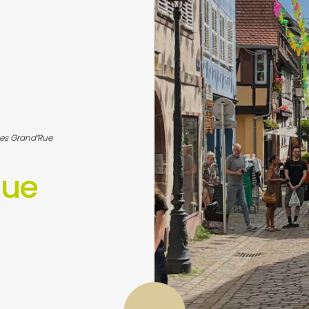
es Grand’Rue
Rue