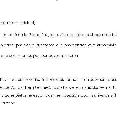
n arrêté municipal)
renforcé de la Grand Rue, réservée aux piétons et aux mobilit
n cadre propice à la détente, à la promenade et à la conviviali
n des commerces par leur ouverture sur la
ture, l’accès motorisé à la zone piétonne est uniquement poss
 rue Vandenberg (entrée). La sortie s’effectue exclusivement 
à la zone piétonne est uniquement possible pour les riverains (
la zone.