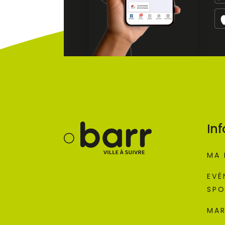
Inf
MA 
EVÉ
SPO
MAR