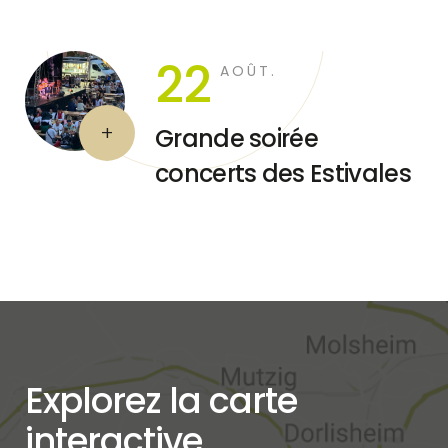
22
AOÛT.
Grande soirée
concerts des Estivales
Explorez la carte
interactive