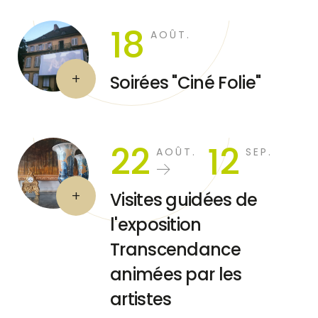
18
AOÛT.
Soirées "Ciné Folie"
22
12
AOÛT.
SEP.
Visites guidées de
l'exposition
Transcendance
animées par les
artistes