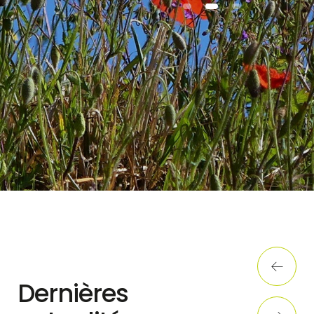
1
2
3
Dernières