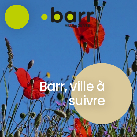
Cookies management panel
Barr, ville à
suivre