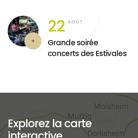
22
AOÛT.
Grande soirée
concerts des Estivales
Explorez la carte
interactive