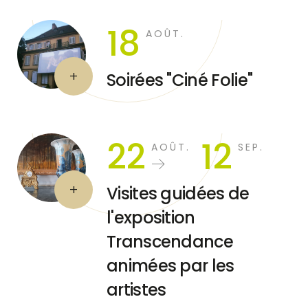
18
AOÛT.
Soirées "Ciné Folie"
22
12
AOÛT.
SEP.
Visites guidées de
l'exposition
Transcendance
animées par les
artistes