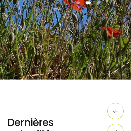
1
2
3
Dernières