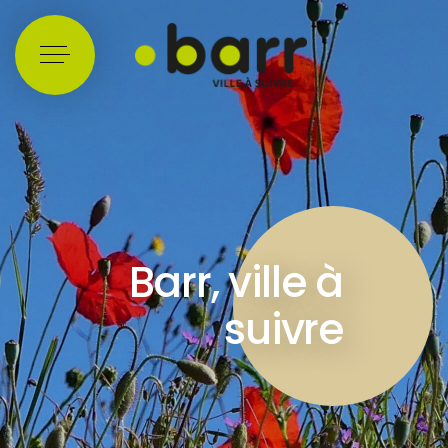
Cookies management panel
Barr, ville à
suivre