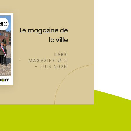
Le magazine de
la ville
BARR
MAGAZINE #12
- JUIN 2026