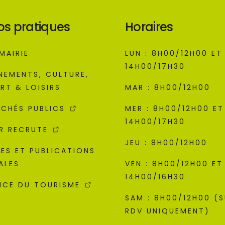
os pratiques
Horaires
MAIRIE
LUN : 8H00/12H00 ET
14H00/17H30
NEMENTS, CULTURE,
RT & LOISIRS
MAR : 8H00/12H00
CHÉS PUBLICS
MER : 8H00/12H00 ET
14H00/17H30
R RECRUTE
JEU : 8H00/12H00
ES ET PUBLICATIONS
ALES
VEN : 8H00/12H00 ET
14H00/16H30
ICE DU TOURISME
SAM : 8H00/12H00 (
RDV UNIQUEMENT)