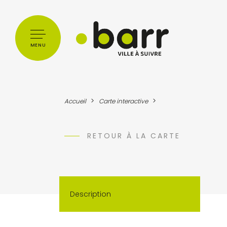
Cookies management panel
MENU
>
>
Accueil
Carte interactive
RETOUR À LA CARTE
Description