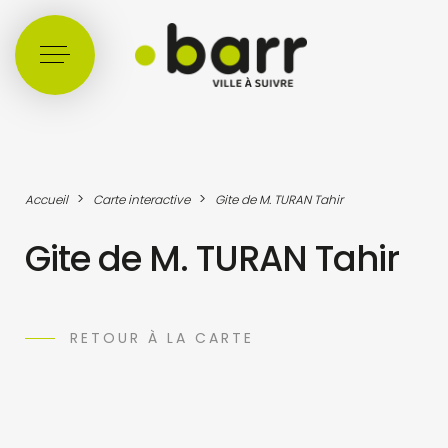
Cookies management panel
>
>
Accueil
Carte interactive
Gite de M. TURAN Tahir
Gite de M. TURAN Tahir
RETOUR À LA CARTE