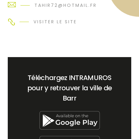
TAHIR72@HOTMAIL.FR
VISITER LE SITE
Téléchargez INTRAMUROS
pour y retrouver la ville de
Barr