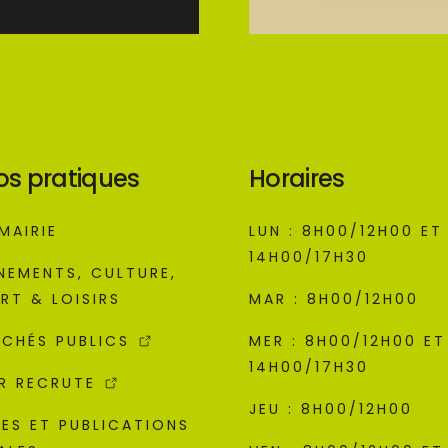
os pratiques
Horaires
MAIRIE
LUN : 8H00/12H00 ET
14H00/17H30
NEMENTS, CULTURE,
RT & LOISIRS
MAR : 8H00/12H00
CHÉS PUBLICS
MER : 8H00/12H00 ET
14H00/17H30
R RECRUTE
JEU : 8H00/12H00
ES ET PUBLICATIONS