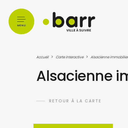
Cookies management panel
MENU
>
>
Accueil
Carte interactive
Alsacienne immobilier
Alsacienne i
RETOUR À LA CARTE