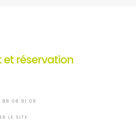
 et réservation
3 88 08 91 09
ER LE SITE