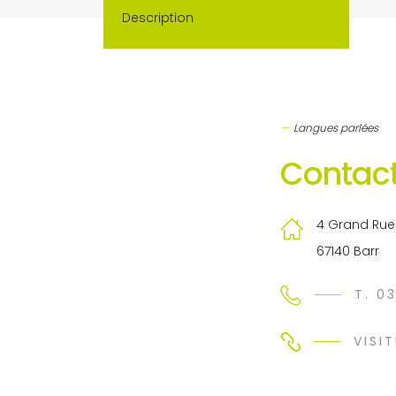
Description
Langues parlées
Contact
4 Grand Rue
67140 Barr
T. 0
VISIT