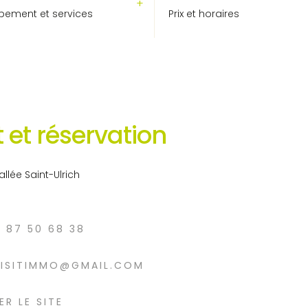
pement et services
Prix et horaires
 et réservation
Vallée Saint-Ulrich
7 87 50 68 38
VISITIMMO@GMAIL.COM
ER LE SITE