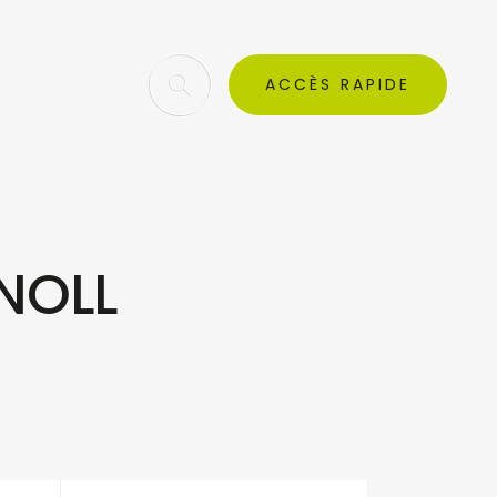
ACCÈS RAPIDE
KNOLL