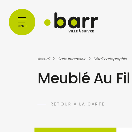
Cookies management panel
MENU
>
>
Accueil
Carte interactive
Détail cartographie
Meublé Au Fil
RETOUR À LA CARTE