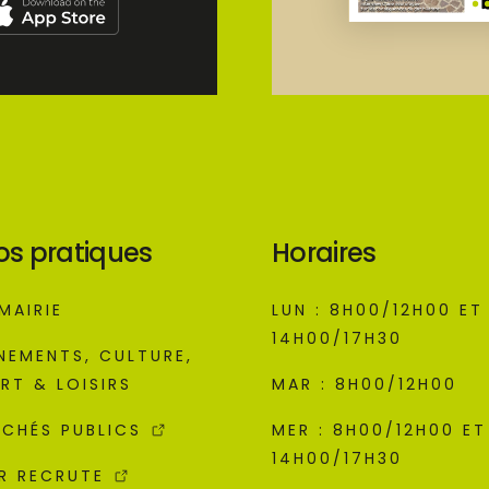
os pratiques
Horaires
MAIRIE
LUN : 8H00/12H00 ET
14H00/17H30
NEMENTS, CULTURE,
RT & LOISIRS
MAR : 8H00/12H00
CHÉS PUBLICS
MER : 8H00/12H00 ET
14H00/17H30
R RECRUTE