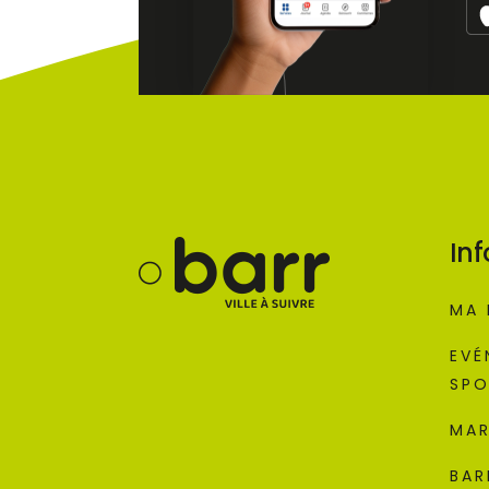
Inf
MA 
EVÉ
SPO
MAR
BAR