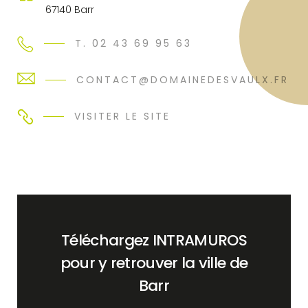
67140 Barr
T. 02 43 69 95 63
CONTACT@DOMAINEDESVAULX.FR
VISITER LE SITE
Téléchargez INTRAMUROS
pour y retrouver la ville de
Barr