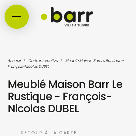
Cookies management panel
>
>
Accueil
Carte interactive
Meublé Maison Barr Le Rustique -
François-Nicolas DUBEL
Meublé Maison Barr Le
Rustique - François-
Nicolas DUBEL
RETOUR À LA CARTE