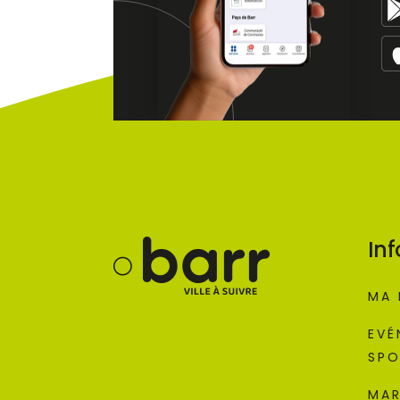
Inf
MA 
EVÉ
SPO
MAR