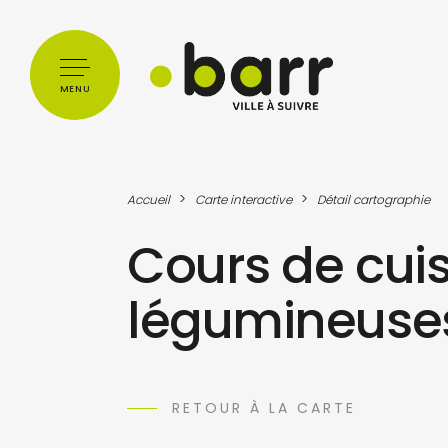
Cookies management panel
MENU
>
>
Accueil
Carte interactive
Détail cartographie
Cours de cuis
légumineuse
RETOUR À LA CARTE