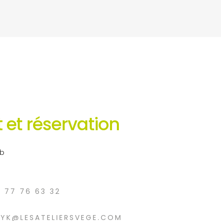
 et réservation
eb
6 77 76 63 32
RYK@LESATELIERSVEGE.COM