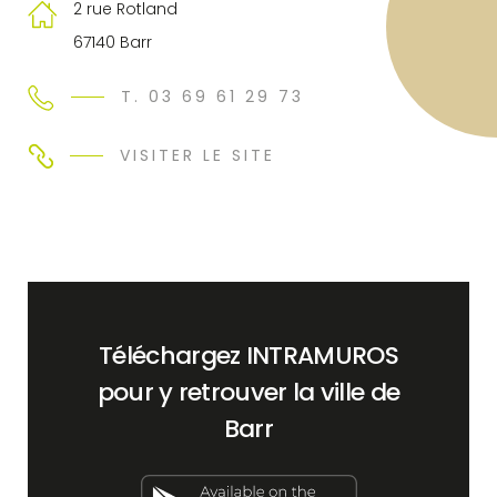
2 rue Rotland
67140 Barr
T. 03 69 61 29 73
VISITER LE SITE
Téléchargez INTRAMUROS
pour y retrouver la ville de
Barr