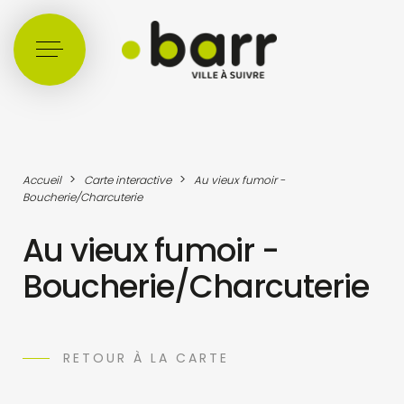
Cookies management panel
>
>
Accueil
Carte interactive
Au vieux fumoir -
Boucherie/Charcuterie
Au vieux fumoir -
Boucherie/Charcuterie
RETOUR À LA CARTE