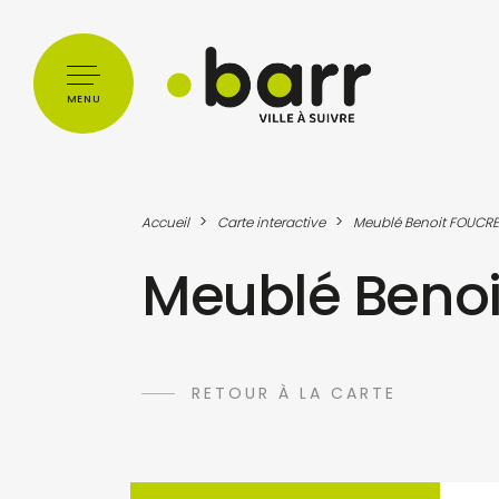
Cookies management panel
MENU
>
>
Accueil
Carte interactive
Meublé Benoit FOUCRE
Meublé Beno
RETOUR À LA CARTE