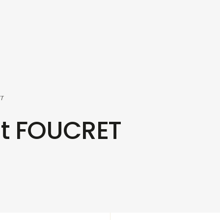
T
it FOUCRET