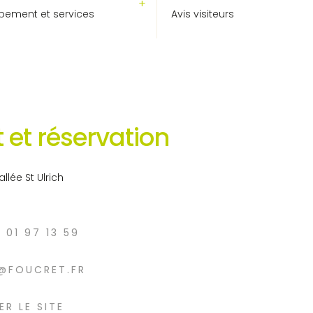
pement et services
Avis visiteurs
 et réservation
allée St Ulrich
6 01 97 13 59
@FOUCRET.FR
ER LE SITE