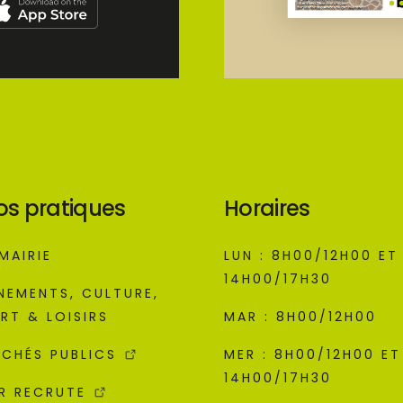
os pratiques
Horaires
MAIRIE
LUN : 8H00/12H00 ET
14H00/17H30
NEMENTS, CULTURE,
RT & LOISIRS
MAR : 8H00/12H00
CHÉS PUBLICS
MER : 8H00/12H00 ET
14H00/17H30
R RECRUTE