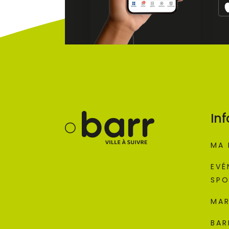
Inf
MA 
EVÉ
SPO
MAR
BAR