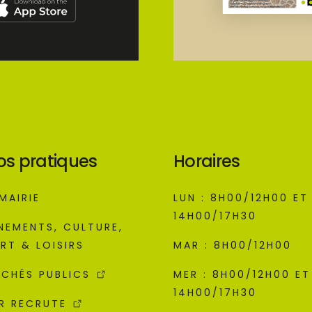
os pratiques
Horaires
MAIRIE
LUN : 8H00/12H00 ET
14H00/17H30
NEMENTS, CULTURE,
RT & LOISIRS
MAR : 8H00/12H00
CHÉS PUBLICS
MER : 8H00/12H00 ET
14H00/17H30
R RECRUTE