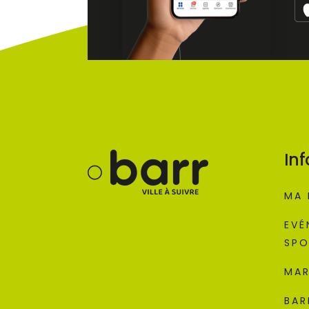
Inf
MA 
EVÉ
SPO
MAR
BAR