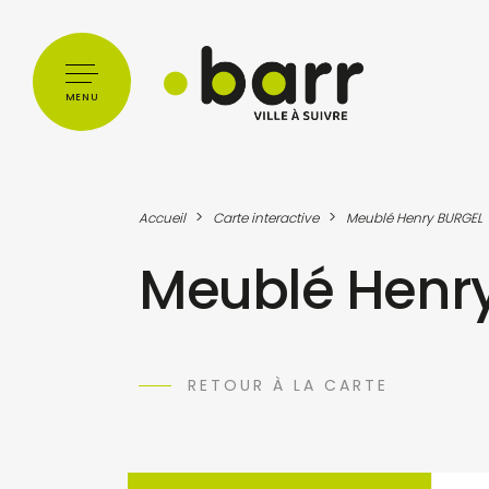
Cookies management panel
MENU
>
>
Accueil
Carte interactive
Meublé Henry BURGEL
Meublé Henr
RETOUR À LA CARTE