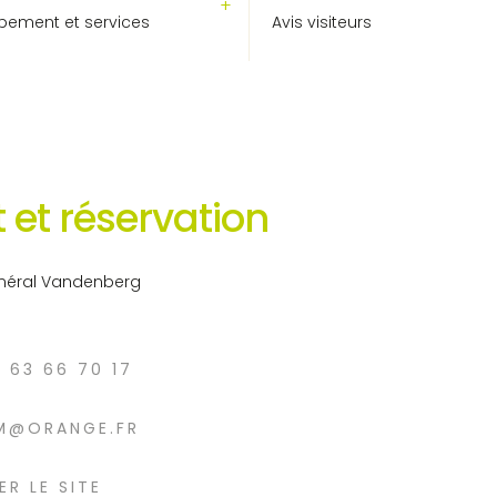
pement et services
Avis visiteurs
 et réservation
énéral Vandenberg
6 63 66 70 17
M@ORANGE.FR
ER LE SITE