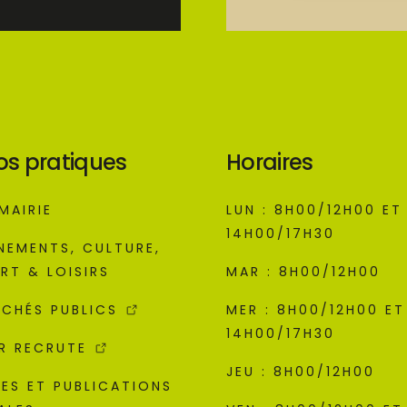
os pratiques
Horaires
MAIRIE
LUN : 8H00/12H00 ET
14H00/17H30
NEMENTS, CULTURE,
RT & LOISIRS
MAR : 8H00/12H00
CHÉS PUBLICS
MER : 8H00/12H00 ET
14H00/17H30
R RECRUTE
JEU : 8H00/12H00
ES ET PUBLICATIONS