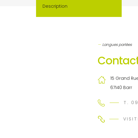
Description
Langues parlées
Contact
15 Grand Ru
67140 Barr
T. 0
VISIT