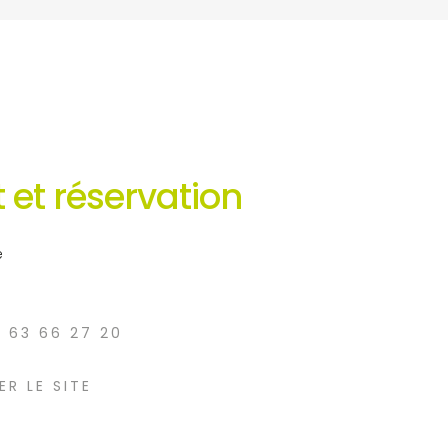
 et réservation
e
9 63 66 27 20
ER LE SITE