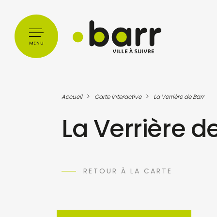
Cookies management panel
MENU
>
>
Accueil
Carte interactive
La Verrière de Barr
La Verrière d
RETOUR À LA CARTE