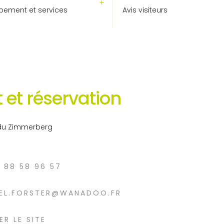
pement et services
Avis visiteurs
 et réservation
du Zimmerberg
3 88 58 96 57
IEL.FORSTER@WANADOO.FR
ER LE SITE