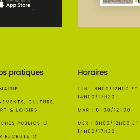
os pratiques
Horaires
MAIRIE
LUN : 8H00/12H00 ET
14H00/17H30
NEMENTS, CULTURE,
RT & LOISIRS
MAR : 8H00/12H00
CHÉS PUBLICS
MER : 8H00/12H00 ET
14H00/17H30
R RECRUTE