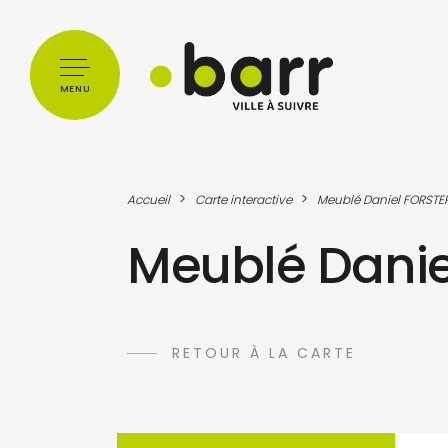
Cookies management panel
MENU
>
>
Accueil
Carte interactive
Meublé Daniel FORSTE
Meublé Danie
RETOUR À LA CARTE