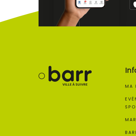
Inf
MA 
EVÉ
SPO
MAR
BAR