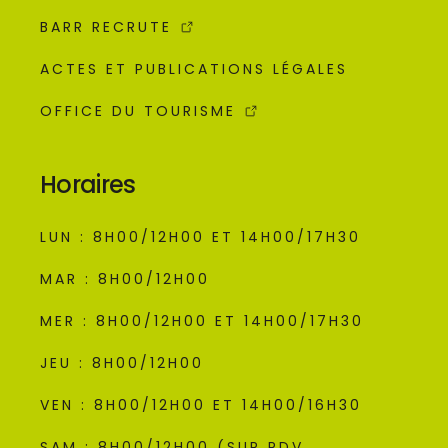
BARR RECRUTE
ACTES ET PUBLICATIONS LÉGALES
OFFICE DU TOURISME
Horaires
LUN : 8H00/12H00 ET 14H00/17H30
MAR : 8H00/12H00
MER : 8H00/12H00 ET 14H00/17H30
JEU : 8H00/12H00
VEN : 8H00/12H00 ET 14H00/16H30
SAM : 8H00/12H00 (SUR RDV