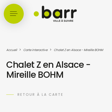
Cookies management panel
>
>
Accueil
Carte interactive
Chalet Z en Alsace - Mireille BOHM
Chalet Z en Alsace -
Mireille BOHM
RETOUR À LA CARTE