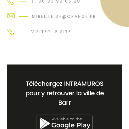
T. 06 36 99 05 90
MIREILLE.BH@ORANGE.FR
VISITER LE SITE
Téléchargez INTRAMUROS
pour y retrouver la ville de
Barr