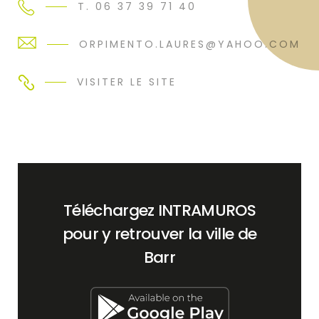
T. 06 37 39 71 40
ORPIMENTO.LAURES@YAHOO.COM
VISITER LE SITE
Téléchargez INTRAMUROS
pour y retrouver la ville de
Barr