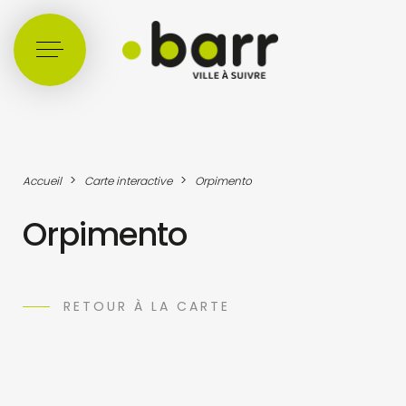
Cookies management panel
>
>
Accueil
Carte interactive
Orpimento
Orpimento
RETOUR À LA CARTE