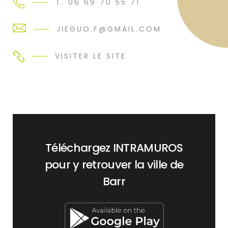
T. 06 69 70 55 71
JIEGUO.F@GMAIL.COM
VISITER LE SITE
Téléchargez INTRAMUROS
pour y retrouver la ville de
Barr