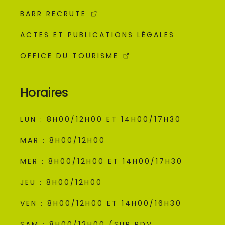
BARR RECRUTE
ACTES ET PUBLICATIONS LÉGALES
OFFICE DU TOURISME
Horaires
LUN : 8H00/12H00 ET 14H00/17H30
MAR : 8H00/12H00
MER : 8H00/12H00 ET 14H00/17H30
JEU : 8H00/12H00
VEN : 8H00/12H00 ET 14H00/16H30
SAM : 8H00/12H00 (SUR RDV