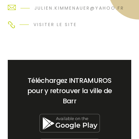
JULIEN.KIMMENAUER@YAHOO.FR
VISITER LE SITE
Téléchargez INTRAMUROS
pour y retrouver la ville de
Barr