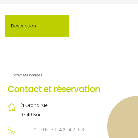
Description
Langues parlées
Contact et réservation
21 Grand rue
67140 Barr
T. 06 71 42 47 53