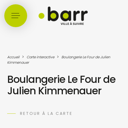
Cookies management panel
>
>
Accueil
Carte interactive
Boulangerie Le Four de Julien
Kimmenauer
Boulangerie Le Four de
Julien Kimmenauer
RETOUR À LA CARTE