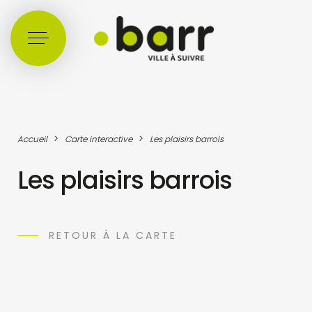
Cookies management panel
>
>
Accueil
Carte interactive
Les plaisirs barrois
Les plaisirs barrois
RETOUR À LA CARTE