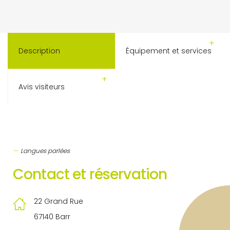
Description
Équipement et services
Avis visiteurs
Langues parlées
Contact et réservation
22 Grand Rue
67140 Barr