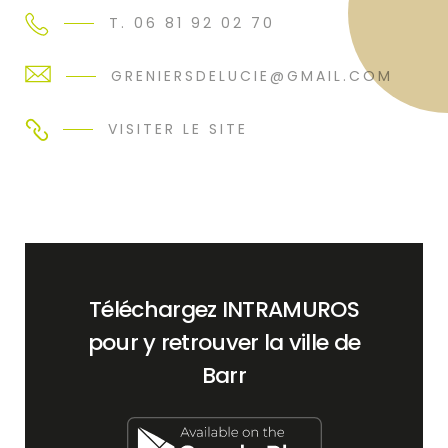
T. 06 81 92 02 70
GRENIERSDELUCIE@GMAIL.COM
VISITER LE SITE
Téléchargez INTRAMUROS
pour y retrouver la ville de
Barr