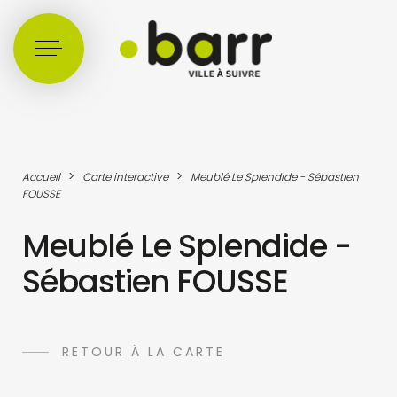
Cookies management panel
>
>
Accueil
Carte interactive
Meublé Le Splendide - Sébastien
FOUSSE
Meublé Le Splendide -
Sébastien FOUSSE
RETOUR À LA CARTE