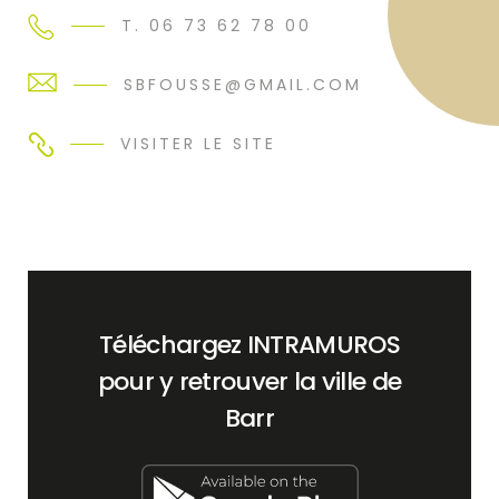
T. 06 73 62 78 00
SBFOUSSE@GMAIL.COM
VISITER LE SITE
Téléchargez INTRAMUROS
pour y retrouver la ville de
Barr