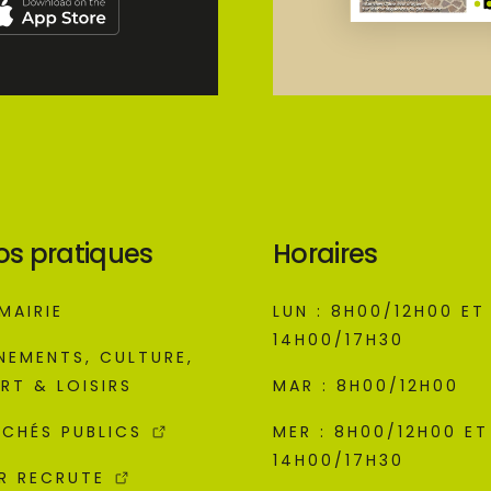
os pratiques
Horaires
MAIRIE
LUN : 8H00/12H00 ET
14H00/17H30
NEMENTS, CULTURE,
RT & LOISIRS
MAR : 8H00/12H00
CHÉS PUBLICS
MER : 8H00/12H00 ET
14H00/17H30
R RECRUTE