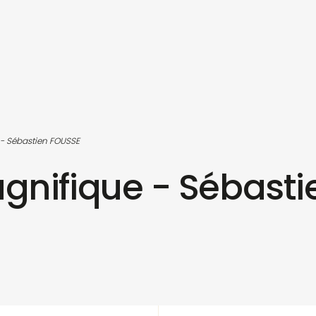
 - Sébastien FOUSSE
gnifique - Sébast