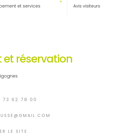
pement et services
Avis visiteurs
 et réservation
Cigognes
6 73 62 78 00
OUSSE@GMAIL.COM
ER LE SITE