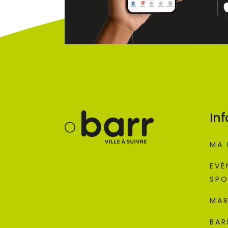
Inf
MA 
EVÉ
SPO
MAR
BAR