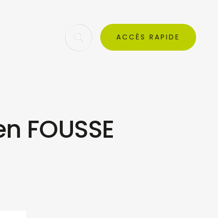
ACCÈS RAPIDE
ien FOUSSE