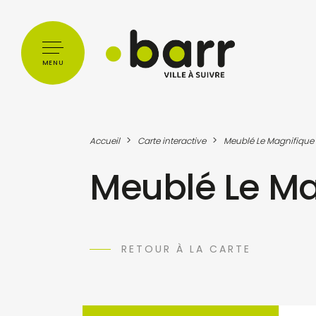
Cookies management panel
MENU
>
>
Accueil
Carte interactive
Meublé Le Magnifique
Meublé Le Ma
RETOUR À LA CARTE