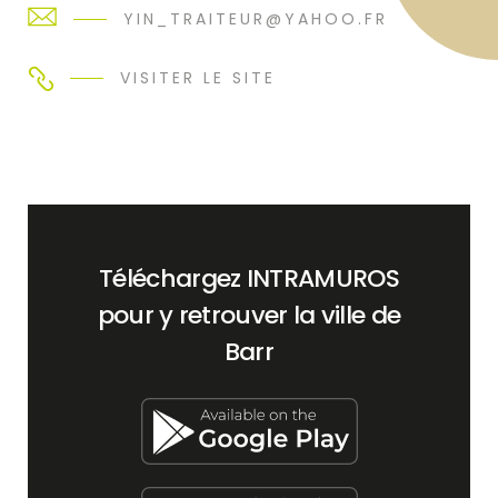
YIN_TRAITEUR@YAHOO.FR
VISITER LE SITE
Téléchargez INTRAMUROS
pour y retrouver la ville de
Barr