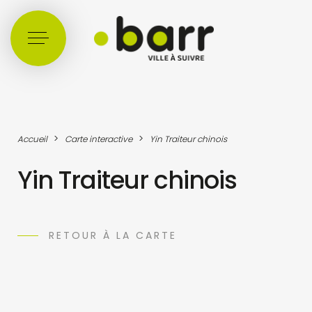
Cookies management panel
>
>
Accueil
Carte interactive
Yin Traiteur chinois
Yin Traiteur chinois
RETOUR À LA CARTE