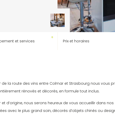
pement et services
Prix et horaires
 de la route des vins entre Colmar et Strasbourg nous vous 
ntièrement rénovés et décorés, en formule tout inclus.
 et d’origine, nous serons heureux de vous accueillir dans no
s avec le plus grand soin, décorés d’objets chinés ou desig