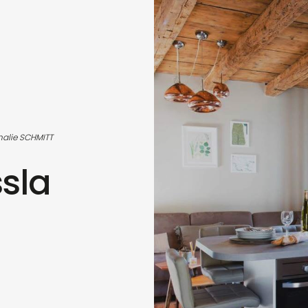
halie SCHMITT
sla