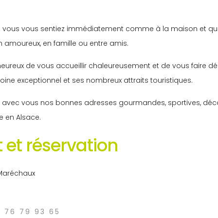
ue vous vous sentiez immédiatement comme à la maison et qu
n amoureux, en famille ou entre amis.
eureux de vous accueillir chaleureusement et de vous faire déc
oine exceptionnel et ses nombreux attraits touristiques.
avec vous nos bonnes adresses gourmandes, sportives, déco e
re en Alsace.
 et réservation
Maréchaux
6 76 79 93 65