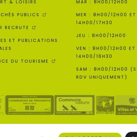
RT & LOISIRS
MAR : 8H00/12H00
CHÉS PUBLICS
MER : 8H00/12H00 ET
14H00/17H30
R RECRUTE
JEU : 8H00/12H00
ES ET PUBLICATIONS
ALES
VEN : 8H00/12H00 ET
14H00/16H30
ICE DU TOURISME
SAM : 8H00/12H00 (
RDV UNIQUEMENT)