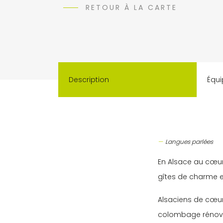
RETOUR À LA CARTE
Description
Équi
Langues parlées
En Alsace au cœur
gîtes de charme e
Alsaciens de cœur
colombage rénovée