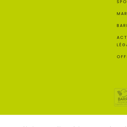
SPO
MAR
BAR
ACT
LÉG
OFF