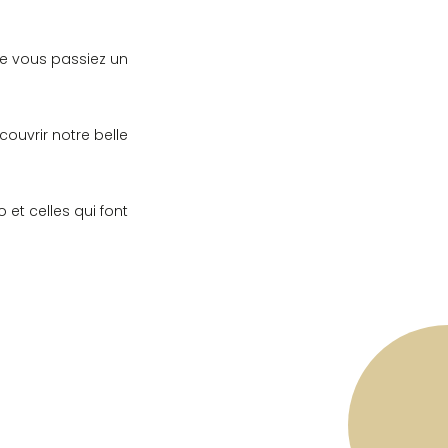
e vous passiez un
ouvrir notre belle
t celles qui font