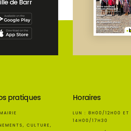
ille de Barr
os pratiques
Horaires
MAIRIE
LUN : 8H00/12H00 ET
14H00/17H30
NEMENTS, CULTURE,