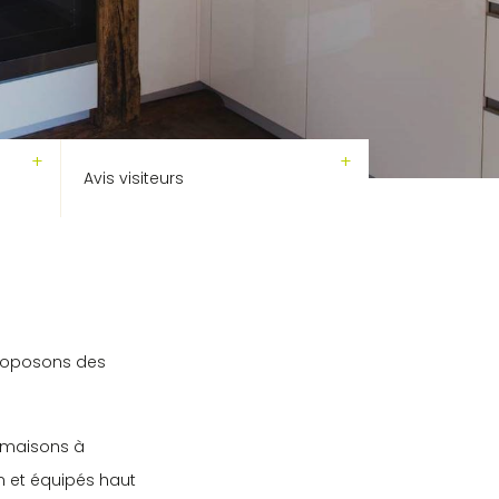
Avis visiteurs
proposons des
s maisons à
n et équipés haut