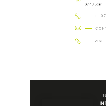
67140 Barr
T. 0
CON
VISIT
T
IN