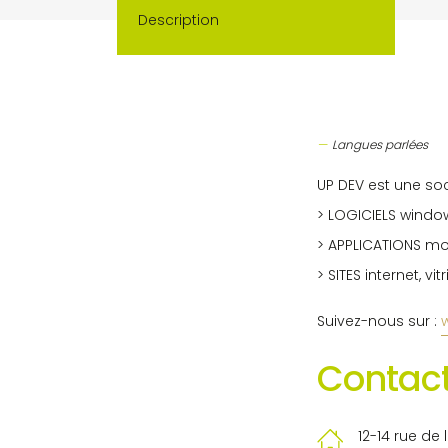
Description
Langues parlées
UP DEV est une so
> LOGICIELS window
> APPLICATIONS mob
> SITES internet, vi
Suivez-nous sur :
Contact
12-14 rue de 