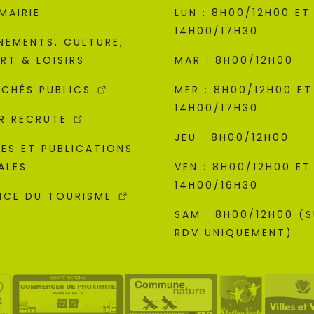
MAIRIE
LUN : 8H00/12H00 ET
14H00/17H30
NEMENTS, CULTURE,
RT & LOISIRS
MAR : 8H00/12H00
CHÉS PUBLICS
MER : 8H00/12H00 ET
14H00/17H30
R RECRUTE
JEU : 8H00/12H00
ES ET PUBLICATIONS
ALES
VEN : 8H00/12H00 ET
14H00/16H30
ICE DU TOURISME
SAM : 8H00/12H00 (
RDV UNIQUEMENT)