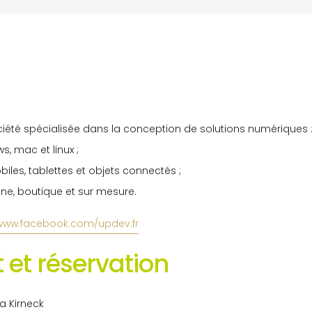
ciété spécialisée dans la conception de solutions numériques 
s, mac et linux ;
iles, tablettes et objets connectés ;
trine, boutique et sur mesure.
www.facebook.com/updev.fr
 et réservation
la Kirneck