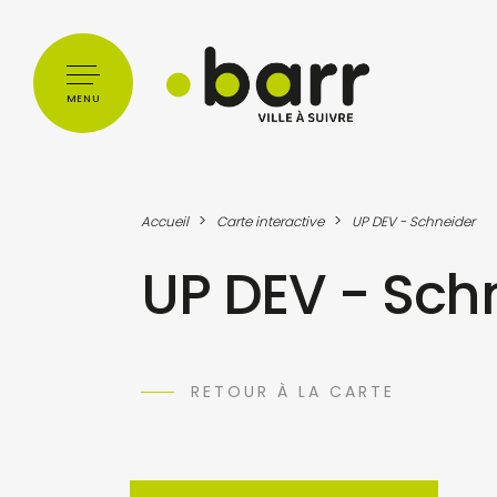
Cookies management panel
MENU
>
>
Accueil
Carte interactive
UP DEV - Schneider
UP DEV - Sch
RETOUR À LA CARTE