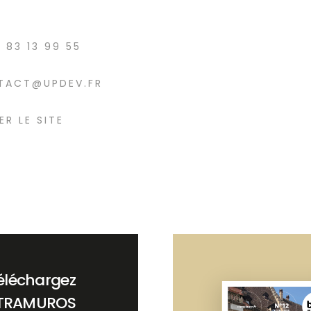
7 83 13 99 55
TACT@UPDEV.FR
ER LE SITE
éléchargez
TRAMUROS