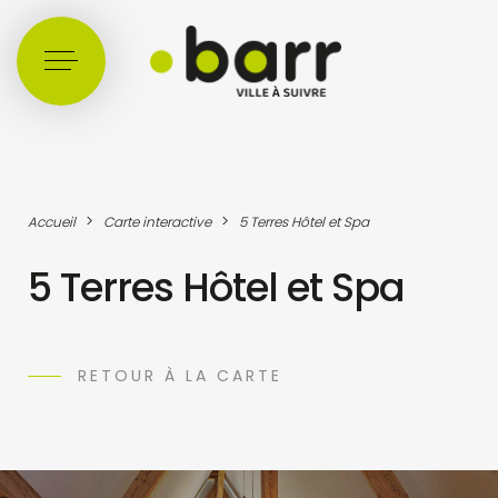
Cookies management panel
>
>
Accueil
Carte interactive
5 Terres Hôtel et Spa
5 Terres Hôtel et Spa
RETOUR À LA CARTE