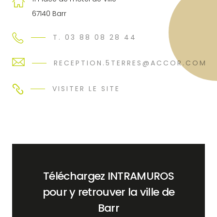
67140 Barr
T. 03 88 08 28 44
RECEPTION.5TERRES@ACCOR.COM
VISITER LE SITE
Téléchargez INTRAMUROS
pour y retrouver la ville de
Barr