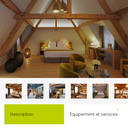
Description
Équipement et services