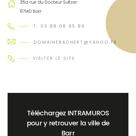
35a rue du Docteur Sultzer
67140 Barr
T. 03 88 08 95 89
DOMAINEBACHERT@YAHOO.FR
VISITER LE SITE
Téléchargez INTRAMUROS
pour y retrouver la ville de
Barr