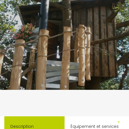
Description
Équipement et services