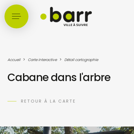
Cookies management panel
>
>
Accueil
Carte interactive
Détail cartographie
Cabane dans l'arbre
RETOUR À LA CARTE