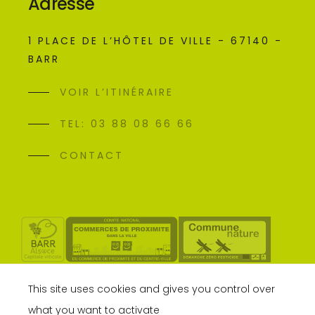
Adresse
1 PLACE DE L’HÔTEL DE VILLE - 67140 -
BARR
VOIR L’ITINÉRAIRE
TEL: 03 88 08 66 66
CONTACT
This site uses cookies and gives you control over
what you want to activate