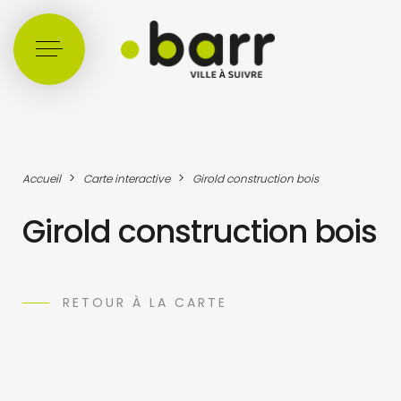
Cookies management panel
>
>
Accueil
Carte interactive
Girold construction bois
Girold construction bois
RETOUR À LA CARTE