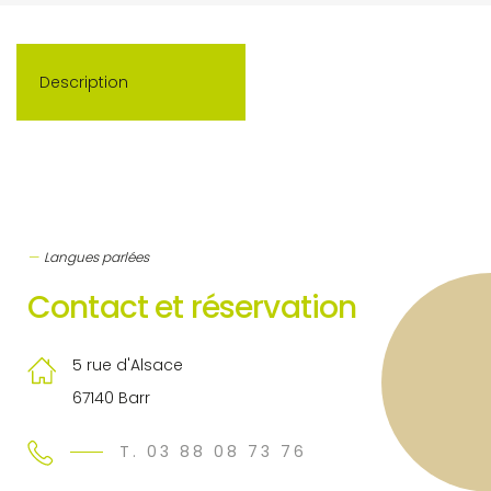
Description
Langues parlées
Contact et réservation
5 rue d'Alsace
67140 Barr
T. 03 88 08 73 76