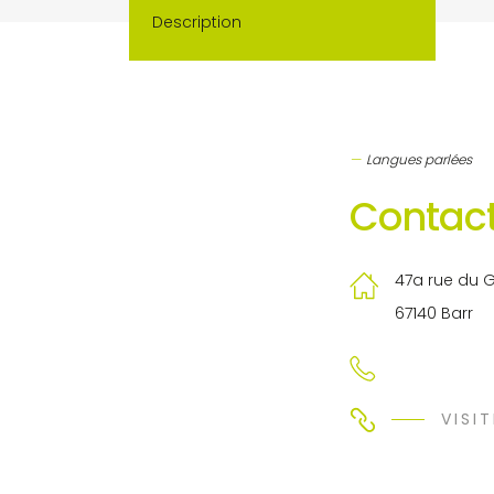
Description
Langues parlées
Contact
47a rue du 
67140 Barr
VISIT