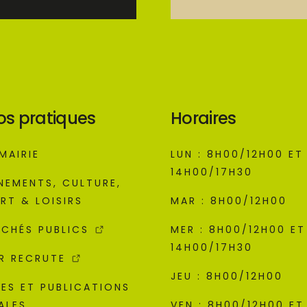
os pratiques
Horaires
MAIRIE
LUN : 8H00/12H00 ET
14H00/17H30
NEMENTS, CULTURE,
RT & LOISIRS
MAR : 8H00/12H00
CHÉS PUBLICS
MER : 8H00/12H00 ET
14H00/17H30
R RECRUTE
JEU : 8H00/12H00
ES ET PUBLICATIONS
ALES
VEN : 8H00/12H00 ET