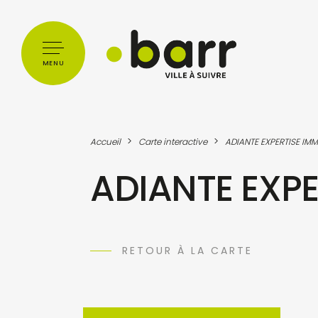
Cookies management panel
MENU
>
>
Accueil
Carte interactive
ADIANTE EXPERTISE IMM
ADIANTE EXPE
RETOUR À LA CARTE