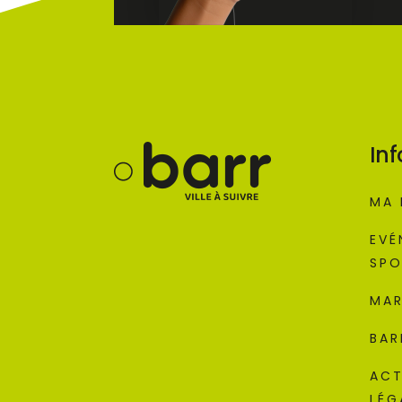
Inf
MA 
EVÉ
SPO
MAR
BAR
ACT
LÉG