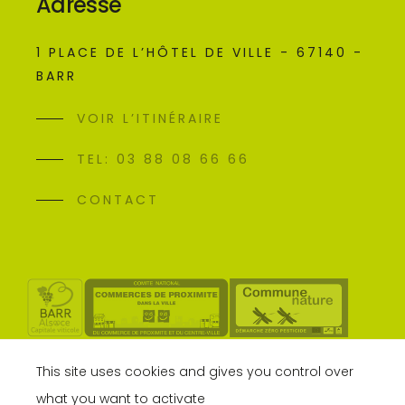
Adresse
1 PLACE DE L’HÔTEL DE VILLE - 67140 -
BARR
VOIR L’ITINÉRAIRE
TEL: 03 88 08 66 66
CONTACT
This site uses cookies and gives you control over
what you want to activate