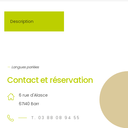
Description
Langues parlées
Contact et réservation
6 rue d'Alasce
67140 Barr
T. 03 88 08 94 55