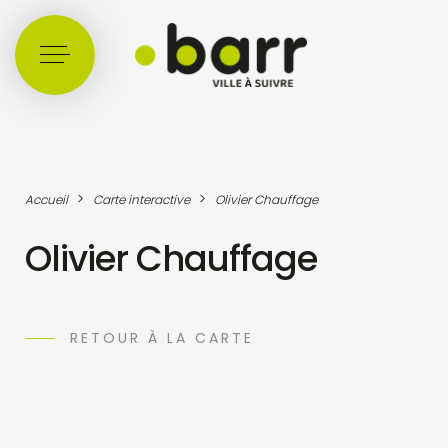
Cookies management panel
>
>
Accueil
Carte interactive
Olivier Chauffage
Olivier Chauffage
RETOUR À LA CARTE