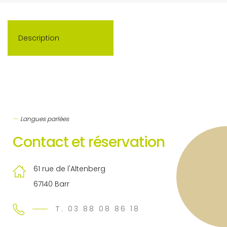
Description
Langues parlées
Contact et réservation
61 rue de l'Altenberg
67140 Barr
T. 03 88 08 86 18