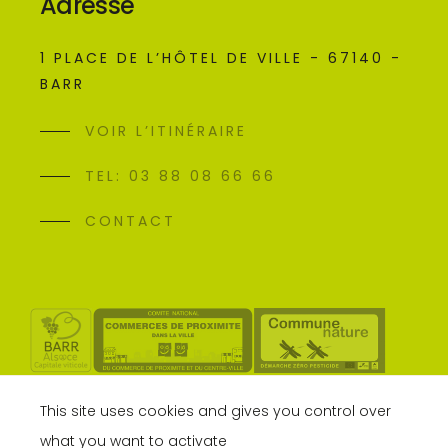
Adresse
1 PLACE DE L’HÔTEL DE VILLE - 67140 -
BARR
VOIR L’ITINÉRAIRE
TEL: 03 88 08 66 66
CONTACT
This site uses cookies and gives you control over
what you want to activate