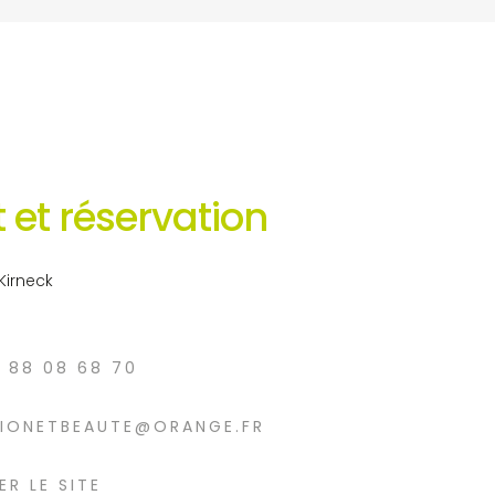
 et réservation
Kirneck
3 88 08 68 70
SIONETBEAUTE@ORANGE.FR
ER LE SITE