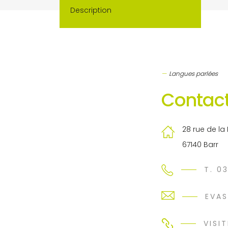
Description
Langues parlées
Contact
28 rue de la 
67140 Barr
T. 0
EVA
VISIT