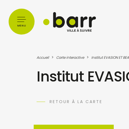
Cookies management panel
MENU
>
>
Accueil
Carte interactive
Institut EVASION ET BE
Institut EVAS
RETOUR À LA CARTE