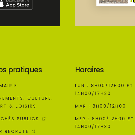
os pratiques
Horaires
MAIRIE
LUN : 8H00/12H00 ET
14H00/17H30
NEMENTS, CULTURE,
RT & LOISIRS
MAR : 8H00/12H00
CHÉS PUBLICS
MER : 8H00/12H00 ET
14H00/17H30
R RECRUTE