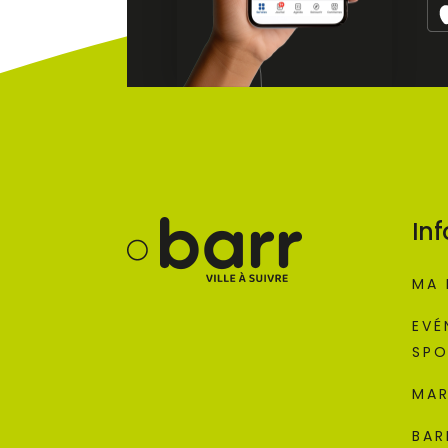
Inf
MA 
EVÉ
SPO
MAR
BAR