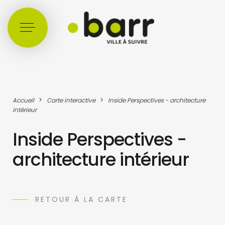
Cookies management panel
>
>
Accueil
Carte interactive
Inside Perspectives - architecture
intérieur
Inside Perspectives -
architecture intérieur
RETOUR À LA CARTE