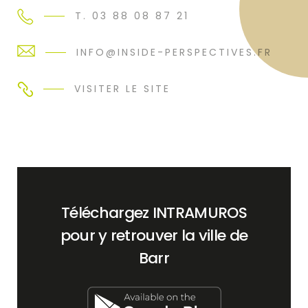
T. 03 88 08 87 21
INFO@INSIDE-PERSPECTIVES.FR
VISITER LE SITE
Téléchargez INTRAMUROS
pour y retrouver la ville de
Barr